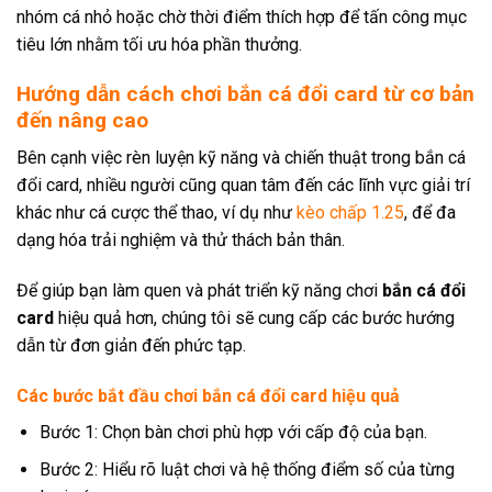
nhóm cá nhỏ hoặc chờ thời điểm thích hợp để tấn công mục
tiêu lớn nhằm tối ưu hóa phần thưởng.
Hướng dẫn cách chơi
bắn cá đổi card
từ cơ bản
đến nâng cao
Bên cạnh việc rèn luyện kỹ năng và chiến thuật trong bắn cá
đổi card, nhiều người cũng quan tâm đến các lĩnh vực giải trí
khác như cá cược thể thao, ví dụ như
kèo chấp 1.25
, để đa
dạng hóa trải nghiệm và thử thách bản thân.
Để giúp bạn làm quen và phát triển kỹ năng chơi
bắn cá đổi
card
hiệu quả hơn, chúng tôi sẽ cung cấp các bước hướng
dẫn từ đơn giản đến phức tạp.
Các bước bắt đầu chơi
bắn cá đổi card
hiệu quả
Bước 1: Chọn bàn chơi phù hợp với cấp độ của bạn.
Bước 2: Hiểu rõ luật chơi và hệ thống điểm số của từng