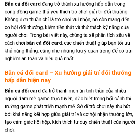
Bắn cá đổi card
đang trở thành xu hướng hấp dẫn trong
cộng đồng game thủ yêu thích trò chơi giải trí đổi thưởng.
Không đơn thuần chỉ là trò chơi vui nhộn, nó còn mang đến
cơ hội đổi thưởng, kiếm tiền thật và thử thách kỹ năng của
người chơi. Trong bài viết này, chúng ta sẽ phân tích sâu về
cách chơi
bắn cá đổi card
, các chiến thuật giúp bạn tối ưu
khả năng thắng, cũng như những lưu ý quan trọng để có trải
nghiệm an toàn và hiệu quả nhất.
Bắn cá đổi card – Xu hướng giải trí đổi thưởng
hấp dẫn hiện nay
Bắn cá đổi card
đã trở thành món ăn tinh thần của nhiều
người đam mê game trực tuyến, đặc biệt trong bối cảnh thị
trường game phát triển mạnh mẽ. Sở dĩ trò chơi này thu hút
bởi khả năng kết hợp giữa giải trí và cơ hội nhận thưởng lớn,
tạo cảm giác hồi hộp, kích thích tư duy chiến thuật của người
chơi.