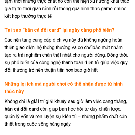
tạm thời nhưng thực chất nó còn thể hiện xu hướng khai thác
giá trị từ thời gian rảnh rỗi thông qua hình thức game online
kết hợp thưởng thực tế.
Tại sao “
bắn cá đổi card
” lại ngày càng phổ biến?
Các nền tảng cung cấp dịch vụ này đã không ngừng hoàn
thiện giao diện, hệ thống thưởng và cơ chế bảo mật nhằm
tạo ra trải nghiệm chân thật nhất cho người dùng. Đồng thời,
sự phổ biến của công nghệ thanh toán điện tử giúp việc quy
đổi thưởng trở nên thuận tiện hơn bao giờ hết.
Những lợi ích mà người chơi có thể nhận được từ hình
thức này
Không chỉ là giải trí giải khuây sau giờ làm việc căng thẳng,
bắn cá đổi card
còn giúp bạn học hỏi tư duy chiến lược,
quản lý vốn và rèn luyện sự kiên trì – những phẩm chất cần
thiết trong cuộc sống hàng ngày.