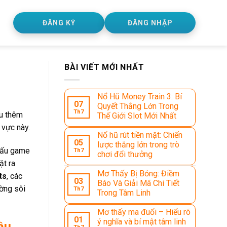
ĐĂNG KÝ
ĐĂNG NHẬP
BÀI VIẾT MỚI NHẤT
Nổ Hũ Money Train 3: Bí
07
Quyết Thắng Lớn Trong
Th7
ểu thêm
Thế Giới Slot Mới Nhất
 vực này.
Nổ hũ rút tiền mặt: Chiến
05
lược thắng lớn trong trò
 đấu game
Th7
chơi đổi thưởng
ặt ra
Mơ Thấy Bị Bỏng: Điềm
ts
, các
03
Báo Và Giải Mã Chi Tiết
ường sôi
Th7
Trong Tâm Linh
Mơ thấy ma đuổi – Hiểu rõ
01
ý nghĩa và bí mật tâm linh
ầu