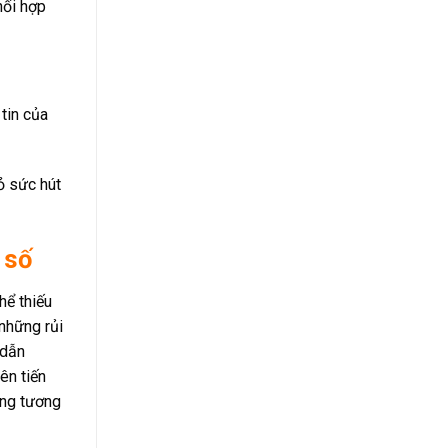
hối hợp
tin của
ỏ sức hút
 số
hể thiếu
những rủi
 dẫn
ên tiến
ong tương