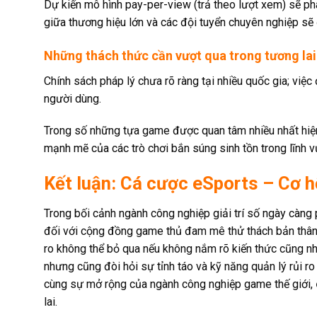
Dự kiến mô hình pay-per-view (trả theo lượt xem) sẽ ph
giữa thương hiệu lớn và các đội tuyển chuyên nghiệp sẽ
Những thách thức cần vượt qua trong tương lai
Chính sách pháp lý chưa rõ ràng tại nhiều quốc gia; việ
người dùng.
Trong số những tựa game được quan tâm nhiều nhất hiệ
mạnh mẽ của các trò chơi bắn súng sinh tồn trong lĩnh 
Kết luận:
Cá cược eSports
– Cơ hộ
Trong bối cảnh ngành công nghiệp giải trí số ngày càng
đối với cộng đồng game thủ đam mê thử thách bản thân và
ro không thể bỏ qua nếu không nắm rõ kiến thức cũng như
nhưng cũng đòi hỏi sự tỉnh táo và kỹ năng quản lý rủi ro
cùng sự mở rộng của ngành công nghiệp game thế giới,
lai.