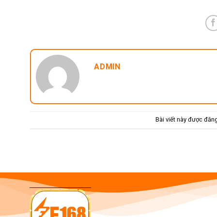
ADMIN
Bài viết này được đăn