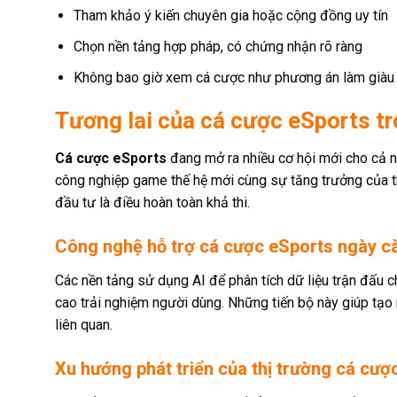
Tham khảo ý kiến chuyên gia hoặc cộng đồng uy tín
Chọn nền tảng hợp pháp, có chứng nhận rõ ràng
Không bao giờ xem cá cược như phương án làm giàu
Tương lai của
cá cược eSports
tr
Cá cược eSports
đang mở ra nhiều cơ hội mới cho cả n
công nghiệp game thế hệ mới cùng sự tăng trưởng của th
đầu tư là điều hoàn toàn khả thi.
Công nghệ hỗ trợ
cá cược eSports
ngày cà
Các nền tảng sử dụng AI để phân tích dữ liệu trận đấu c
cao trải nghiệm người dùng. Những tiến bộ này giúp tạo
liên quan.
Xu hướng phát triển của thị trường cá cượ