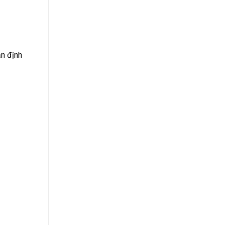
ận định