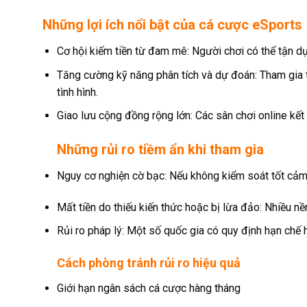
Những lợi ích nổi bật của cá cược eSports
Cơ hội kiếm tiền từ đam mê: Người chơi có thể tận dụ
Tăng cường kỹ năng phân tích và dự đoán: Tham gia 
tình hình.
Giao lưu cộng đồng rộng lớn: Các sân chơi online kết n
Những rủi ro tiềm ẩn khi tham gia
Nguy cơ nghiện cờ bạc: Nếu không kiểm soát tốt cảm 
Mất tiền do thiếu kiến thức hoặc bị lừa đảo: Nhiều nền
Rủi ro pháp lý: Một số quốc gia có quy định hạn chế
Cách phòng tránh rủi ro hiệu quả
Giới hạn ngân sách cá cược hàng tháng