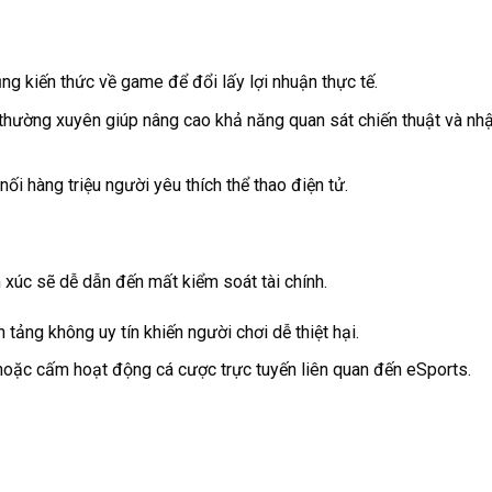
ng kiến thức về game để đổi lấy lợi nhuận thực tế.
thường xuyên giúp nâng cao khả năng quan sát chiến thuật và nh
ối hàng triệu người yêu thích thể thao điện tử.
xúc sẽ dễ dẫn đến mất kiểm soát tài chính.
 tảng không uy tín khiến người chơi dễ thiệt hại.
 hoặc cấm hoạt động cá cược trực tuyến liên quan đến eSports.