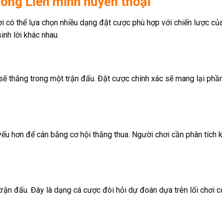
rong Liên minh huyền thoại
ơi có thể lựa chọn nhiều dạng đặt cược phù hợp với chiến lược củ
inh lời khác nhau.
 sẽ thắng trong một trận đấu. Đặt cược chính xác sẽ mang lại phầ
u hơn để cân bằng cơ hội thắng thua. Người chơi cần phân tích 
ận đấu. Đây là dạng cá cược đòi hỏi dự đoán dựa trên lối chơi c