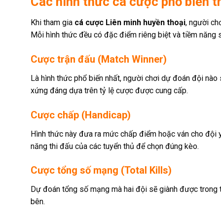
Các hình thức cá cược phổ biến t
Khi tham gia
cá cược Liên minh huyền thoại
, người ch
Mỗi hình thức đều có đặc điểm riêng biệt và tiềm năng s
Cược trận đấu (Match Winner)
Là hình thức phổ biến nhất, người chơi dự đoán đội nào
xứng đáng dựa trên tỷ lệ cược được cung cấp.
Cược chấp (Handicap)
Hình thức này đưa ra mức chấp điểm hoặc ván cho đội yế
năng thi đấu của các tuyển thủ để chọn đúng kèo.
Cược tổng số mạng (Total Kills)
Dự đoán tổng số mạng mà hai đội sẽ giành được trong tr
bên.