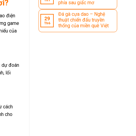
ơi?
Th7
phía sau giấc mơ
Đá gà cựa dao – Nghệ
hao điện
29
thuật chiến đấu truyền
hững game
Th6
thống của miền quê Việt
hiếu của
ng dự đoán
h, lối
ừ cách
nh cho