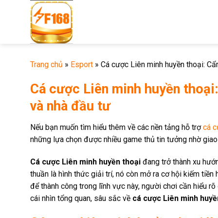
Bỏ
qua
nội
dung
Trang chủ
»
Esport
»
Cá cược Liên minh huyền thoại: Cẩ
Cá cược Liên minh huyền thoại
và nhà đầu tư
Nếu bạn muốn tìm hiểu thêm về các nền tảng hỗ trợ
cá c
những lựa chọn được nhiều game thủ tin tưởng nhờ giao 
Cá cược Liên minh huyền thoại
đang trở thành xu hướ
thuần là hình thức giải trí, nó còn mở ra cơ hội kiếm tiề
để thành công trong lĩnh vực này, người chơi cần hiểu rõ 
cái nhìn tổng quan, sâu sắc về
cá cược Liên minh huyề