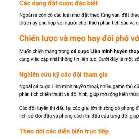
Các dạng đặt cược đặc biệt
Ngoài ra còn có các loại như đặt theo từng ván, đặt the
thức này phù hợp với người chơi thích phân tích sâu và 
Chiến lược và mẹo hay đối phó vớ
Muốn chiến thắng trong
cá cược Liên minh huyền thoạ
cùng việc cập nhật thông tin liên tục. Dưới đây là một 
Nghiên cứu kỹ các đội tham gia
Ngoài cá cược Liên minh huyền thoại, nhiều game thủ c
phân tích chiến thuật và đội hình, giúp mở rộng kiến thức
Các đội tuyển thi đấu tại các giải lớn thường có phong đ
lịch sử đối đầu và phong cách thi đấu của từng đội giú
Theo dõi các diễn biến trực tiếp