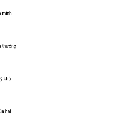
a mình.
n thưởng
kỹ khả
ủa hai