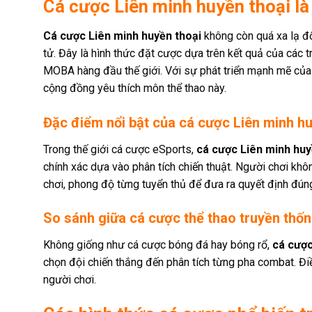
Cá cược Liên minh huyền thoại là g
Cá cược Liên minh huyền thoại
không còn quá xa lạ đố
tử. Đây là hình thức đặt cược dựa trên kết quả của các 
MOBA hàng đầu thế giới. Với sự phát triển mạnh mẽ của 
cộng đồng yêu thích môn thể thao này.
Đặc điểm nổi bật của cá cược Liên minh hu
Trong thế giới cá cược eSports,
cá cược Liên minh huy
chính xác dựa vào phân tích chiến thuật. Người chơi khô
chơi, phong độ từng tuyển thủ để đưa ra quyết định đún
So sánh giữa cá cược thể thao truyền thố
Không giống như cá cược bóng đá hay bóng rổ,
cá cược
chọn đội chiến thắng đến phân tích từng pha combat. Điề
người chơi.