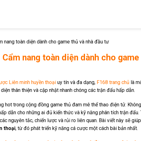
m nang toàn diện dành cho game thủ và nhà đầu tư
: Cẩm nang toàn diện dành cho game
ược Liên minh huyền thoại
uy tín và đa dạng,
F168 trang chủ
là mộ
diện thân thiện và cập nhật nhanh chóng các trận đấu hấp dẫn.
ng hot trong cộng đồng game thủ đam mê thể thao điện tử. Không
n hấp dẫn cho những ai đủ kiến thức và kỹ năng phân tích trận đấu. 
các nguyên tắc, chiến lược và rủi ro liên quan. Bài viết này sẽ giú
n thoại
, từ đó phát triển kỹ năng cá cược một cách bài bản nhất.