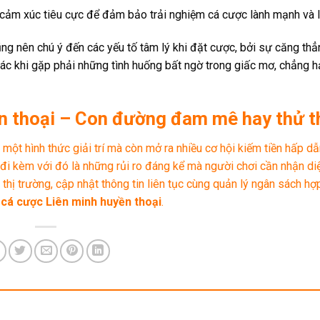
ào cảm xúc tiêu cực để đảm bảo trải nghiệm cá cược lành mạnh và l
ũng nên chú ý đến các yếu tố tâm lý khi đặt cược, bởi sự căng thẳ
ác khi gặp phải những tình huống bất ngờ trong giấc mơ, chẳng 
n thoại
– Con đường đam mê hay thử t
một hình thức giải trí mà còn mở ra nhiều cơ hội kiếm tiền hấp d
 đi kèm với đó là những rủi ro đáng kể mà người chơi cần nhận di
thị trường, cập nhật thông tin liên tục cùng quản lý ngân sách hợp
a
cá cược Liên minh huyền thoại
.