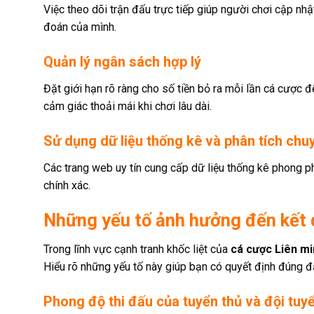
Việc theo dõi trận đấu trực tiếp giúp người chơi cập nhậ
đoán của mình.
Quản lý ngân sách hợp lý
Đặt giới hạn rõ ràng cho số tiền bỏ ra mỗi lần cá cược để
cảm giác thoải mái khi chơi lâu dài.
Sử dụng dữ liệu thống kê và phân tích chu
Các trang web uy tín cung cấp dữ liệu thống kê phong p
chính xác.
Những yếu tố ảnh hưởng đến kết 
Trong lĩnh vực cạnh tranh khốc liệt của
cá cược Liên mi
Hiểu rõ những yếu tố này giúp bạn có quyết định đúng đ
Phong độ thi đấu của tuyển thủ và đội tuy