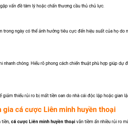
gặp vấn đề tâm lý hoặc chấn thương cầu thủ chủ lực.
rận trong ngày có thể ảnh hưởng tiêu cực đến hiệu suất của họ do
hi nhanh chóng. Hiểu rõ phong cách chiến thuật phù hợp giúp dự 
để giảm thiểu rủi ro bị mất tiền oan do nhà cái độc lập hoặc gian lậ
am gia cá cược Liên minh huyền thoại
 tiền,
cá cược Liên minh huyền thoại
vẫn tiềm ẩn nhiều rủi ro m