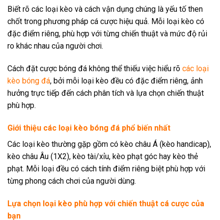
Biết rõ các loại kèo và cách vận dụng chúng là yếu tố then
chốt trong phương pháp cá cược hiệu quả. Mỗi loại kèo có
đặc điểm riêng, phù hợp với từng chiến thuật và mức độ rủi
ro khác nhau của người chơi.
Cách đặt cược bóng đá không thể thiếu việc hiểu rõ
các loại
kèo bóng đá
, bởi mỗi loại kèo đều có đặc điểm riêng, ảnh
hưởng trực tiếp đến cách phân tích và lựa chọn chiến thuật
phù hợp.
Giới thiệu các loại kèo bóng đá phổ biến nhất
Các loại kèo thường gặp gồm có kèo châu Á (kèo handicap),
kèo châu Âu (1X2), kèo tài/xỉu, kèo phạt góc hay kèo thẻ
phạt. Mỗi loại đều có cách tính điểm riêng biệt phù hợp với
từng phong cách chơi của người dùng.
Lựa chọn loại kèo phù hợp với chiến thuật cá cược của
bạn