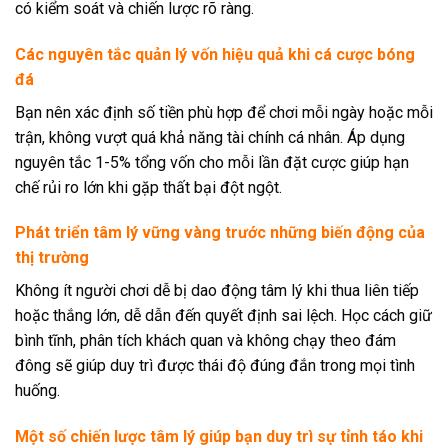
có kiểm soát và chiến lược rõ ràng.
Các nguyên tắc quản lý vốn hiệu quả khi cá cược bóng
đá
Bạn nên xác định số tiền phù hợp để chơi mỗi ngày hoặc mỗi
trận, không vượt quá khả năng tài chính cá nhân. Áp dụng
nguyên tắc 1-5% tổng vốn cho mỗi lần đặt cược giúp hạn
chế rủi ro lớn khi gặp thất bại đột ngột.
Phát triển tâm lý vững vàng trước những biến động của
thị trường
Không ít người chơi dễ bị dao động tâm lý khi thua liên tiếp
hoặc thắng lớn, dễ dẫn đến quyết định sai lệch. Học cách giữ
bình tĩnh, phân tích khách quan và không chạy theo đám
đông sẽ giúp duy trì được thái độ đúng đắn trong mọi tình
huống.
Một số chiến lược tâm lý giúp bạn duy trì sự tỉnh táo khi