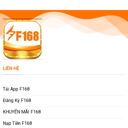
LIÊN HỆ
Tải App F168
Đăng Ký F168
KHUYẾN MÃI F168
Nạp Tiền F168