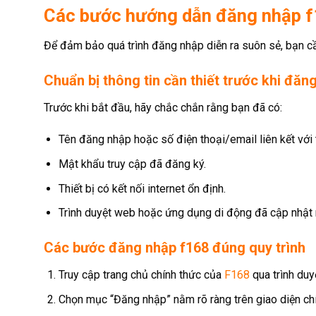
Các bước hướng dẫn
đăng nhập 
Để đảm bảo quá trình đăng nhập diễn ra suôn sẻ, bạn 
Chuẩn bị thông tin cần thiết trước khi đăn
Trước khi bắt đầu, hãy chắc chắn rằng bạn đã có:
Tên đăng nhập hoặc số điện thoại/email liên kết với 
Mật khẩu truy cập đã đăng ký.
Thiết bị có kết nối internet ổn định.
Trình duyệt web hoặc ứng dụng di động đã cập nhật 
Các bước
đăng nhập f168
đúng quy trình
Truy cập trang chủ chính thức của
F168
qua trình du
Chọn mục “Đăng nhập” nằm rõ ràng trên giao diện chí