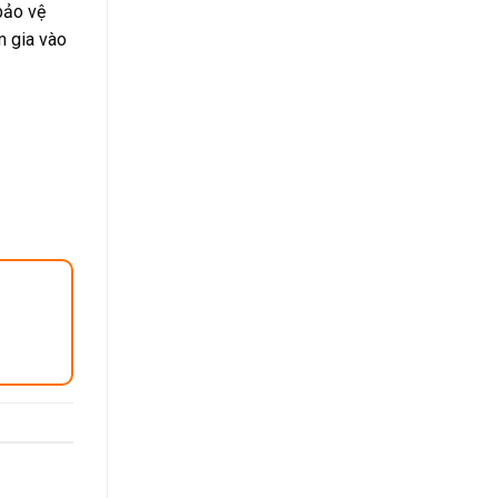
bảo vệ
m gia vào