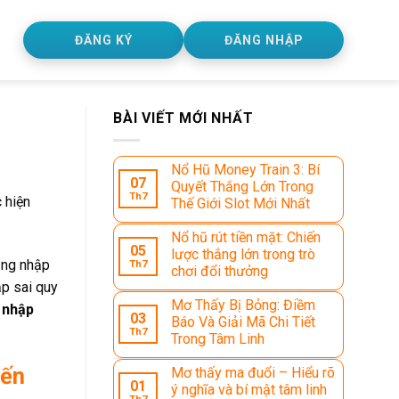
ĐĂNG KÝ
ĐĂNG NHẬP
BÀI VIẾT MỚI NHẤT
Nổ Hũ Money Train 3: Bí
07
Quyết Thắng Lớn Trong
Th7
 hiện
Thế Giới Slot Mới Nhất
Nổ hũ rút tiền mặt: Chiến
05
lược thắng lớn trong trò
ăng nhập
Th7
chơi đổi thưởng
ập sai quy
Mơ Thấy Bị Bỏng: Điềm
 nhập
03
Báo Và Giải Mã Chi Tiết
Th7
Trong Tâm Linh
yến
Mơ thấy ma đuổi – Hiểu rõ
01
ý nghĩa và bí mật tâm linh