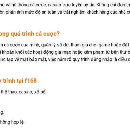
ng và hệ thống cá cược, casino trực tuyến uy tín. Không chỉ đơn t
còn phản ánh mức độ an toàn và trải nghiệm khách hàng của nhà 
ong quá trình cá cược?
ản cá cược của mình, quản lý số dư, tham gia chơi game hoặc đặt
tài khoản khỏi các hoạt động giả mạo hoặc xâm phạm từ bên thứ 
ức tạp về mặt bảo mật, việc nắm rõ quy trình đăng nhập là điều c
trình tại f168
hể thao, casino, xổ số.
ng.
hông hợp lệ.