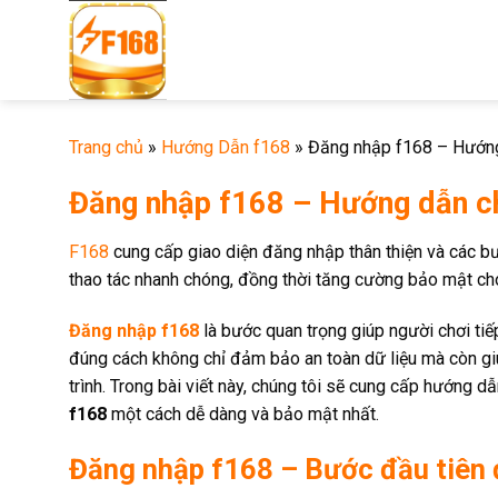
Bỏ
qua
nội
dung
Trang chủ
»
Hướng Dẫn f168
»
Đăng nhập f168 – Hướng 
Đăng nhập f168 – Hướng dẫn chi
F168
cung cấp giao diện đăng nhập thân thiện và các b
thao tác nhanh chóng, đồng thời tăng cường bảo mật cho
Đăng nhập f168
là bước quan trọng giúp người chơi ti
đúng cách không chỉ đảm bảo an toàn dữ liệu mà còn giú
trình. Trong bài viết này, chúng tôi sẽ cung cấp hướng dẫn
f168
một cách dễ dàng và bảo mật nhất.
Đăng nhập f168 – Bước đầu tiên đ