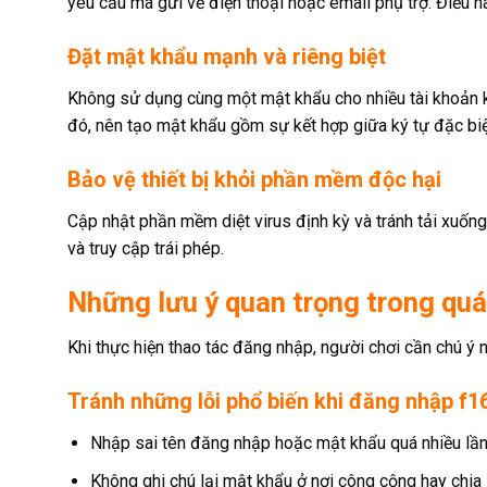
yêu cầu mã gửi về điện thoại hoặc email phụ trợ. Điều nà
Đặt mật khẩu mạnh và riêng biệt
Không sử dụng cùng một mật khẩu cho nhiều tài khoản k
đó, nên tạo mật khẩu gồm sự kết hợp giữa ký tự đặc bi
Bảo vệ thiết bị khỏi phần mềm độc hại
Cập nhật phần mềm diệt virus định kỳ và tránh tải xuốn
và truy cập trái phép.
Những lưu ý quan trọng trong quá
Khi thực hiện thao tác đăng nhập, người chơi cần chú ý
Tránh những lỗi phổ biến khi đăng nhập f1
Nhập sai tên đăng nhập hoặc mật khẩu quá nhiều lần 
Không ghi chú lại mật khẩu ở nơi công cộng hay chia 