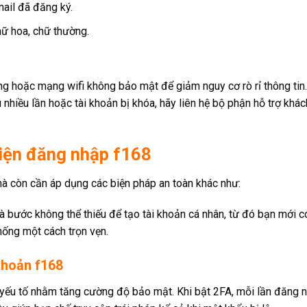
ail đã đăng ký.
hữ hoa, chữ thường.
ộng hoặc mạng wifi không bảo mật để giảm nguy cơ rò rỉ thông tin
 nhiều lần hoặc tài khoản bị khóa, hãy liên hệ bộ phận hỗ trợ khá
hiện đăng nhập f168
à còn cần áp dụng các biện pháp an toàn khác như:
à bước không thể thiếu để tạo tài khoản cá nhân, từ đó bạn mới c
hống một cách trọn vẹn.
 khoản f168
i yếu tố nhằm tăng cường độ bảo mật. Khi bật 2FA, mỗi lần đăng 