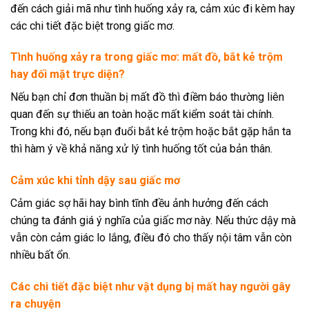
đến cách giải mã như tình huống xảy ra, cảm xúc đi kèm hay
các chi tiết đặc biệt trong giấc mơ.
Tình huống xảy ra trong giấc mơ: mất đồ, bắt kẻ trộm
hay đối mặt trực diện?
Nếu bạn chỉ đơn thuần bị mất đồ thì điềm báo thường liên
quan đến sự thiếu an toàn hoặc mất kiểm soát tài chính.
Trong khi đó, nếu bạn đuổi bắt kẻ trộm hoặc bắt gặp hắn ta
thì hàm ý về khả năng xử lý tình huống tốt của bản thân.
Cảm xúc khi tỉnh dậy sau giấc mơ
Cảm giác sợ hãi hay bình tĩnh đều ảnh hưởng đến cách
chúng ta đánh giá ý nghĩa của giấc mơ này. Nếu thức dậy mà
vẫn còn cảm giác lo lắng, điều đó cho thấy nội tâm vẫn còn
nhiều bất ổn.
Các chi tiết đặc biệt như vật dụng bị mất hay người gây
ra chuyện