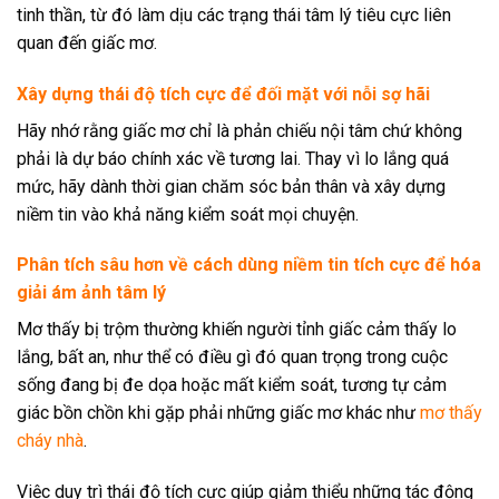
tinh thần, từ đó làm dịu các trạng thái tâm lý tiêu cực liên
quan đến giấc mơ.
Xây dựng thái độ tích cực để đối mặt với nỗi sợ hãi
Hãy nhớ rằng giấc mơ chỉ là phản chiếu nội tâm chứ không
phải là dự báo chính xác về tương lai. Thay vì lo lắng quá
mức, hãy dành thời gian chăm sóc bản thân và xây dựng
niềm tin vào khả năng kiểm soát mọi chuyện.
Phân tích sâu hơn về cách dùng niềm tin tích cực để hóa
giải ám ảnh tâm lý
Mơ thấy bị trộm thường khiến người tỉnh giấc cảm thấy lo
lắng, bất an, như thể có điều gì đó quan trọng trong cuộc
sống đang bị đe dọa hoặc mất kiểm soát, tương tự cảm
giác bồn chồn khi gặp phải những giấc mơ khác như
mơ thấy
cháy nhà
.
Việc duy trì thái độ tích cực giúp giảm thiểu những tác động