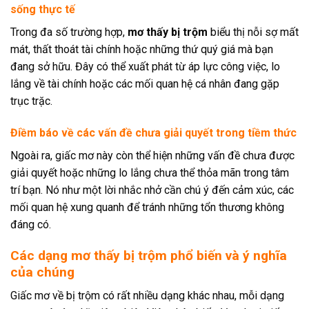
sống thực tế
Trong đa số trường hợp,
mơ thấy bị trộm
biểu thị nỗi sợ mất
mát, thất thoát tài chính hoặc những thứ quý giá mà bạn
đang sở hữu. Đây có thể xuất phát từ áp lực công việc, lo
lắng về tài chính hoặc các mối quan hệ cá nhân đang gặp
trục trặc.
Điềm báo về các vấn đề chưa giải quyết trong tiềm thức
Ngoài ra, giấc mơ này còn thể hiện những vấn đề chưa được
giải quyết hoặc những lo lắng chưa thể thỏa mãn trong tâm
trí bạn. Nó như một lời nhắc nhở cần chú ý đến cảm xúc, các
mối quan hệ xung quanh để tránh những tổn thương không
đáng có.
Các dạng
mơ thấy bị trộm
phổ biến và ý nghĩa
của chúng
Giấc mơ về bị trộm có rất nhiều dạng khác nhau, mỗi dạng