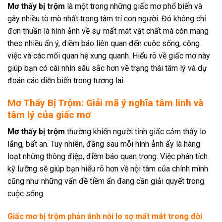
Mơ thấy bị trộm
là một trong những giấc mơ phổ biến và
gây nhiều tò mò nhất trong tâm trí con người. Đó không chỉ
đơn thuần là hình ảnh về sự mất mát vật chất mà còn mang
theo nhiều ẩn ý, điềm báo liên quan đến cuộc sống, công
việc và các mối quan hệ xung quanh. Hiểu rõ về giấc mơ này
giúp bạn có cái nhìn sâu sắc hơn về trạng thái tâm lý và dự
đoán các diễn biến trong tương lai.
Mơ Thấy Bị Trộm: Giải mã ý nghĩa tâm linh và
tâm lý của giấc mơ
Mơ thấy bị trộm
thường khiến người tỉnh giấc cảm thấy lo
lắng, bất an. Tuy nhiên, đằng sau mỗi hình ảnh ấy là hàng
loạt những thông điệp, điềm báo quan trọng. Việc phân tích
kỹ lưỡng sẽ giúp bạn hiểu rõ hơn về nội tâm của chính mình
cũng như những vấn đề tiềm ẩn đang cần giải quyết trong
cuộc sống.
Giấc mơ bị trộm phản ánh nỗi lo sợ mất mát trong đời