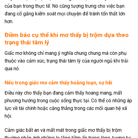
của bạn trong thực tế. Nó cũng tượng trưng cho việc bạn
đang cố gắng kiểm soát mọi chuyện để tránh tổn thất lớn
hơn.
Điềm báo cụ thể khi
mơ thấy bị trộm
dựa theo
trạng thái tâm lý
Giấc mơ không chỉ mang ý nghĩa chung chung mà còn phụ
thuộc vào cảm xúc, trạng thái tâm lý của người ngủ khi trải
qua nó.
Nếu trong giấc mơ cảm thấy hoảng loạn, sợ hãi
Điều này cho thấy bạn đang cảm thấy hoang mang, mất
phương hướng trong cuộc sống thực tại. Có thể có những áp
lực về tài chính hoặc căng thẳng trong các mối quan hệ xã
hội.
Cảm giác bất an và mất mát trong giấc mơ thấy bị trộm
thường phản ánh những lo lắng tiềm ẩn trong lòng, tương tự