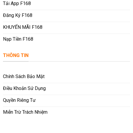
Tải App F168
Đăng Ký F168
KHUYẾN MÃI F168
Nạp Tiền F168
THÔNG TIN
Chính Sách Bảo Mật
Điều Khoản Sử Dụng
Quyền Riêng Tư
Miễn Trừ Trách Nhiệm