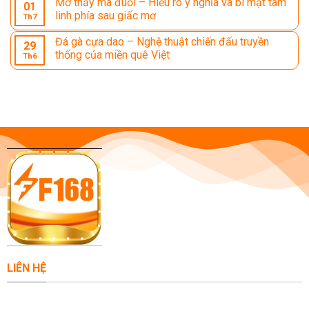
Mơ thấy ma đuổi – Hiểu rõ ý nghĩa và bí mật tâm
01
linh phía sau giấc mơ
Th7
Đá gà cựa dao – Nghệ thuật chiến đấu truyền
29
thống của miền quê Việt
Th6
LIÊN HỆ