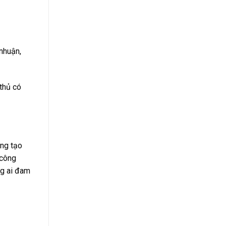
 nhuận,
thủ có
ng tạo
 công
ng ai đam