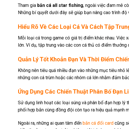
Tham gia
bắn cá all star fishing
, ngoài việc đam mê cò
Những bí quyết dưới đây sẽ giúp bạn nâng cao trình độ v
Hiểu Rõ Về Các Loại Cá Và Cách Tập Tru
Mỗi loại cá trong game có giá trị điểm khác nhau. Việc 
lớn. Ví dụ, tập trung vào các con cá thủ có điểm thưởng 
Quản Lý Tốt Khoản Đạn Và Thời Điểm Chiế
Không nên tiêu quá nhiều đạn vào những mục tiêu nhỏ lẻ
những con cá trùm hoặc các nhóm cá lớn nhằm đảm bảo 
Ứng Dụng Các Chiến Thuật Phân Bố Đạn L
Sử dụng linh hoạt các loại súng và phân bổ đạn hợp lý t
phối hợp bắn cùng đồng đội còn tạo ra hiệu quả mạnh mẽ
Ngoài ra, những ai quan tâm đến
bắn cá đổi card
cũng sẽ