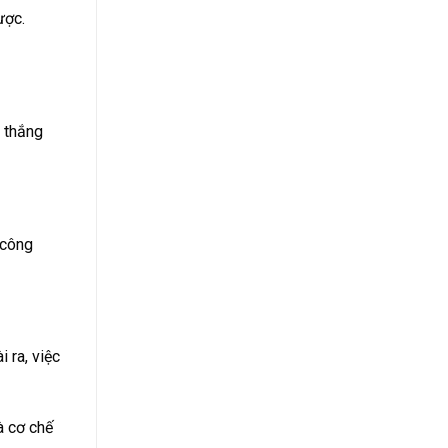
ược.
g thắng
 công
 ra, việc
à cơ chế