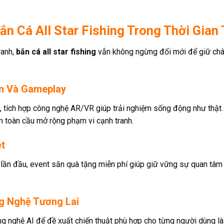
ắn Cá All Star Fishing
Trong Thời Gian 
ranh,
bắn cá all star fishing
vẫn không ngừng đổi mới để giữ ch
ện Và Gameplay
n, tích hợp công nghệ AR/VR giúp trải nghiệm sống động như thật
ùm toàn cầu mở rộng phạm vi cạnh tranh.
ệt
lần đầu, event săn quà tặng miễn phí giúp giữ vững sự quan tâm
g Nghệ Tương Lai
ng nghệ AI để đề xuất chiến thuật phù hợp cho từng người dùng là