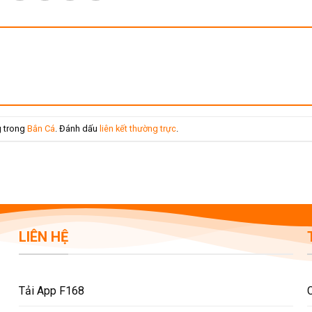
g trong
Bắn Cá
. Đánh dấu
liên kết thường trực
.
LIÊN HỆ
Tải App F168