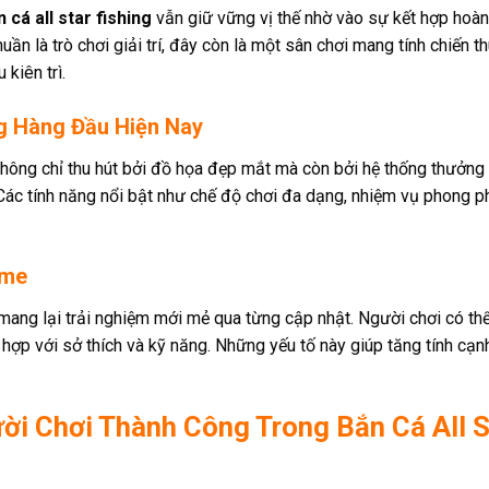
 cá all star fishing
vẫn giữ vững vị thế nhờ vào sự kết hợp hoà
uần là trò chơi giải trí, đây còn là một sân chơi mang tính chiến th
 kiên trì.
ng Hàng Đầu Hiện Nay
hông chỉ thu hút bởi đồ họa đẹp mắt mà còn bởi hệ thống thưởng 
 Các tính năng nổi bật như chế độ chơi đa dạng, nhiệm vụ phong p
ame
ang lại trải nghiệm mới mẻ qua từng cập nhật. Người chơi có th
hợp với sở thích và kỹ năng. Những yếu tố này giúp tăng tính cạnh
ời Chơi Thành Công Trong Bắn Cá All S