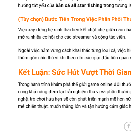
hướng tất yếu của
bắn cá all star fishing
trong tương la
(Tùy chọn) Bước Tiến Trong Việc Phân Phối Th
Việc xây dựng hệ sinh thái liên kết chặt chẽ giữa các nh
mở ra nhiều cơ hội cho các streamer và cộng tác viên.
Ngoài việc nắm vững cách khai thác từng loại cá, việc h
thêm góc nhìn thú vị khi theo dõi các giải đấu liên quan
Kết Luận: Sức Hút Vượt Thời Gian
Trong hành trình khám phá thế giới game online đổi thư
cùng khả năng đem lại trải nghiệm thú vị và phần thưởn
nghệ, trò chơi hứa hẹn sẽ còn phát triển mạnh mẽ hơn nữ
mê chiến thuật, muốn thắng lớn và tận hưởng cảm giác h