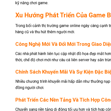
kỹ năng chơi game.
Xu Hướng Phát Triển Của Game
B
Trong bối cảnh thị trường game online ngày càng cạnh t
hàng cũ và thu hút thêm người mới.
Công Nghệ Mới Và Đổi Mới Trong Giao Di
Các nhà phát hành liên tục cập nhật đồ họa đẹp mắt hơ
thời, chế độ chơi mới như câu cá liên server hay săn tr
Chính Sách Khuyến Mãi Và Sự Kiện Đặc Bi
Nhiều chương trình khuyến mãi hấp dẫn như thưởng nạp 
đồng người chơi.
Phát Triển Các Nền Tảng Và Tích Hợp Côn
Chuyển sang nền tảng di động tối ưu hơn và tích hợp cô